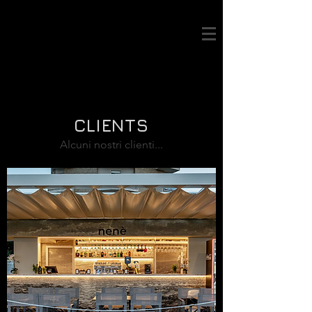
CARLO PELLICCIONI
PHOTOGRAPHY
CLIENTS
Alcuni nostri clienti...