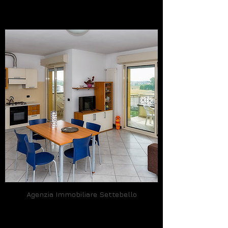
Agenzia Immobiliare Settebello