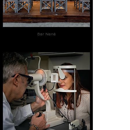
Bar Nenè